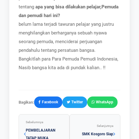
tentang
apa yang bisa dilakukan pelajar,Pemuda
dan pemudi hari ini?
belum lama terjadi tawuran pelajar yang justru
menghilangkan berharganya sebuah nyawa
seorang pemuda, menciderai perjuangan
pendahulu tentang persatuan bangsa.
Bangkitlah para Para Pemuda Pemudi Indonesia,
Nasib bangsa kita ada di pundak kalian.. !!
Bagikan:
Facebook
Twitter
WhatsApp
Sebelumnya
Selanjutnya
PEMBELAJARAN
SMK Kosgoro Siap
TATAP MUKA