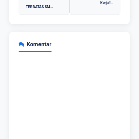
Kerja!!...
TERBATAS SM...
Komentar