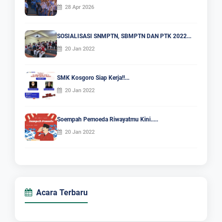
28 Apr 2026
SOSIALISASI SNMPTN, SBMPTN DAN PTK 2022...
20 Jan 2022
SMK Kosgoro Siap Kerja!!...
20 Jan 2022
Soempah Pemoeda Riwayatmu Kini.....
20 Jan 2022
Acara Terbaru