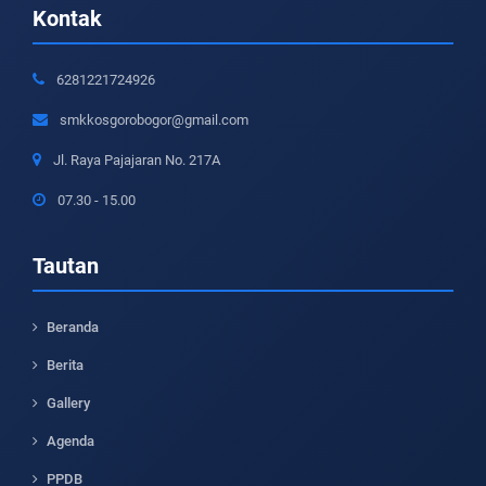
Kontak
6281221724926
smkkosgorobogor@gmail.com
Jl. Raya Pajajaran No. 217A
07.30 - 15.00
Tautan
Beranda
Berita
Gallery
Agenda
PPDB