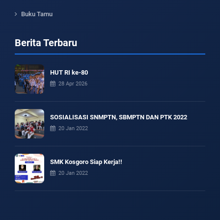
Buku Tamu
Berita Terbaru
HUT RI ke-80
28 Apr 2026
SOSIALISASI SNMPTN, SBMPTN DAN PTK 2022
20 Jan 2022
SMK Kosgoro Siap Kerja!!
20 Jan 2022