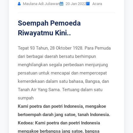
Maulana Adi Juliawan
20 Jan 2022
Acara
Soempah Pemoeda
Riwayatmu Kini..
Tepat 93 Tahun, 28 Oktober 1928. Para Pemuda
dari berbagai daerah bersatu berhimpun
menghilangkan segala perbedaan menjunjung
persatuan untuk mencapai dan mempercepat
kemerdekaan dalam satu bahasa, Bangsa, dan
Tanah Air Yang Sama. Tertuang dalam satu
sumpah
Kami poetra dan poetri Indonesia, mengakoe
bertoempah darah jang satoe, tanah Indonesia.
Kedoea: Kami poetra dan poetri Indonesia
mengakoe berbangsa jang satoe, bangsa