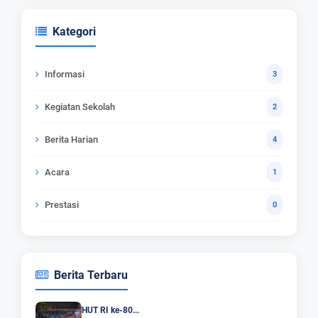
Kategori
Informasi
3
Kegiatan Sekolah
2
Berita Harian
4
Acara
1
Prestasi
0
Berita Terbaru
HUT RI ke-80...