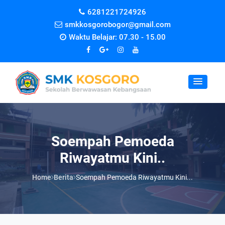
6281221724926
smkkosgorobogor@gmail.com
Waktu Belajar: 07.30 - 15.00
Soempah Pemoeda
Riwayatmu Kini..
Home
Berita
Soempah Pemoeda Riwayatmu Kini...