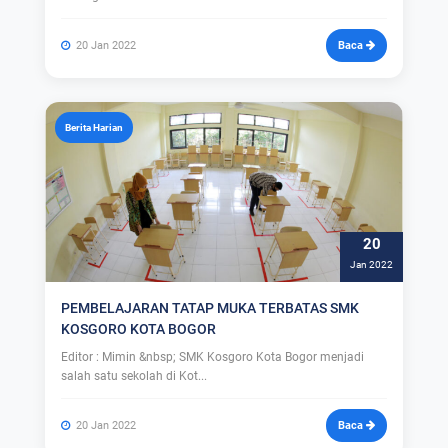
20 Jan 2022
Baca
Berita Harian
20
Jan 2022
PEMBELAJARAN TATAP MUKA TERBATAS SMK
KOSGORO KOTA BOGOR
Editor : Mimin &nbsp; SMK Kosgoro Kota Bogor menjadi
salah satu sekolah di Kot...
20 Jan 2022
Baca