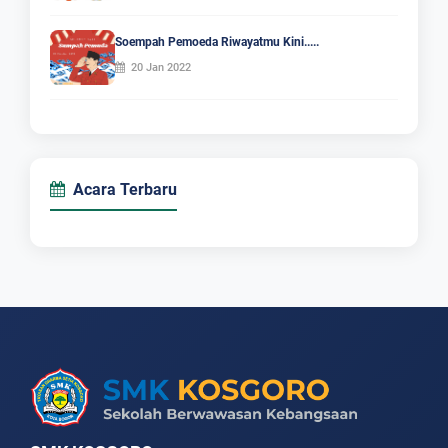
Soempah Pemoeda Riwayatmu Kini.....
20 Jan 2022
Acara Terbaru