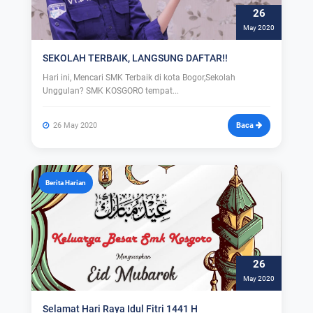
26
May 2020
SEKOLAH TERBAIK, LANGSUNG DAFTAR!!
Hari ini, Mencari SMK Terbaik di kota Bogor,Sekolah
Unggulan? SMK KOSGORO tempat...
26 May 2020
Baca
Berita Harian
26
May 2020
Selamat Hari Raya Idul Fitri 1441 H