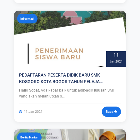
Informasi
11
Jan 2021
PEDAFTARAN PESERTA DIDIK BARU SMK
KOSGORO KOTA BOGOR TAHUN PELAJA...
Hallo Sobat, Ada kabar baik untuk adik-adik lulusan SMP
yang akan melanjutkan s...
11 Jan 2021
Baca
Berita Harian