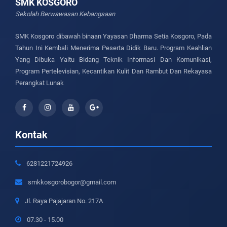
SMK KOSGORO
Sekolah Berwawasan Kebangsaan
SMK Kosgoro dibawah binaan Yayasan Dharma Setia Kosgoro, Pada
Tahun Ini Kembali Menerima Peserta Didik Baru. Program Keahlian
Yang Dibuka Yaitu Bidang Teknik Informasi Dan Komunikasi,
Program Pertelevisian, Kecantikan Kulit Dan Rambut Dan Rekayasa
Perangkat Lunak
Kontak
6281221724926
smkkosgorobogor@gmail.com
Jl. Raya Pajajaran No. 217A
07.30 - 15.00