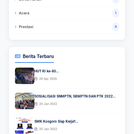
Acara
1
Prestasi
0
Berita Terbaru
HUT RI ke-80...
28 Apr 2026
SOSIALISASI SNMPTN, SBMPTN DAN PTK 2022...
20 Jan 2022
SMK Kosgoro Siap Kerja!!...
20 Jan 2022