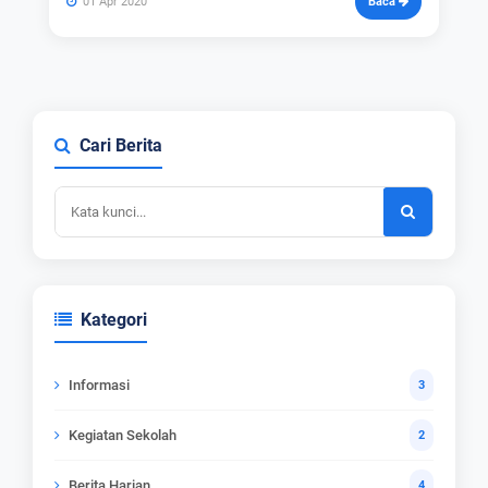
01 Apr 2020
Baca
Cari Berita
Kategori
Informasi
3
Kegiatan Sekolah
2
Berita Harian
4