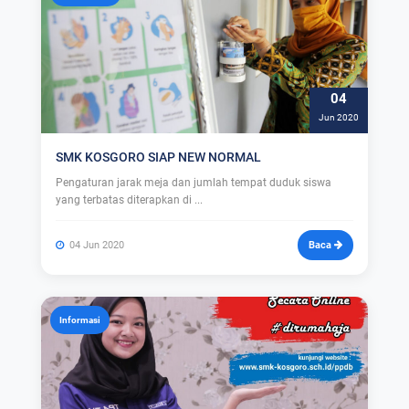
04
Jun 2020
SMK KOSGORO SIAP NEW NORMAL
Pengaturan jarak meja dan jumlah tempat duduk siswa
yang terbatas diterapkan di ...
04 Jun 2020
Baca
Informasi