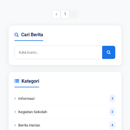
1
Cari Berita
Kategori
Informasi
3
Kegiatan Sekolah
2
Berita Harian
4