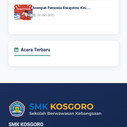
Soempah Pemoeda Riwayatmu Kini.....
20 Jan 2022
Acara Terbaru
SMK KOSGORO