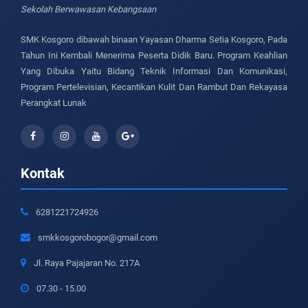
Sekolah Berwawasan Kebangsaan
SMK Kosgoro dibawah binaan Yayasan Dharma Setia Kosgoro, Pada
Tahun Ini Kembali Menerima Peserta Didik Baru. Program Keahlian
Yang Dibuka Yaitu Bidang Teknik Informasi Dan Komunikasi,
Program Pertelevisian, Kecantikan Kulit Dan Rambut Dan Rekayasa
Perangkat Lunak
Kontak
6281221724926
smkkosgorobogor@gmail.com
Jl. Raya Pajajaran No. 217A
07.30 - 15.00